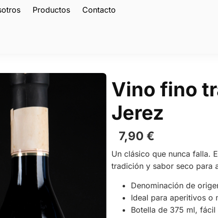
sotros
Productos
Contacto
Vino fino t
Jerez
7,90
€
Un clásico que nunca falla. 
tradición y sabor seco para
Denominación de orige
Ideal para aperitivos o
Botella de 375 ml, fácil