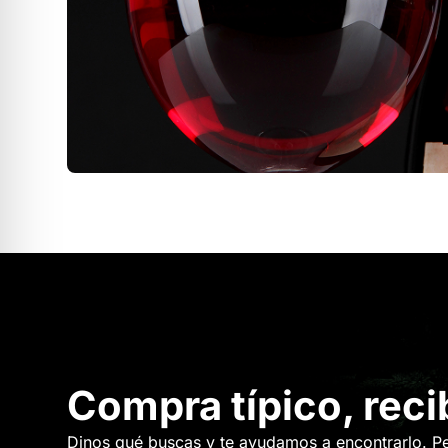
Compra típico, reci
Dinos qué buscas y te ayudamos a encontrarlo. P