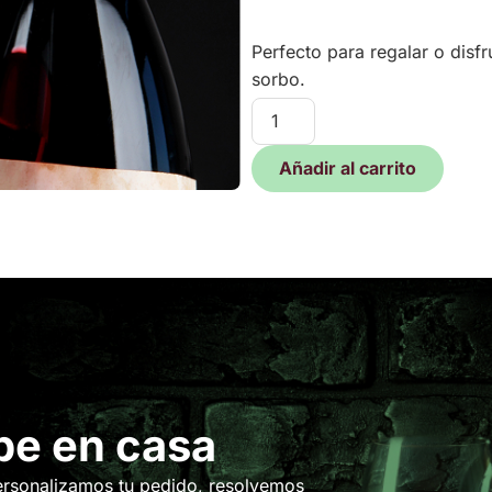
Perfecto para regalar o disfr
sorbo.
Añadir al carrito
be en casa
ersonalizamos tu pedido, resolvemos