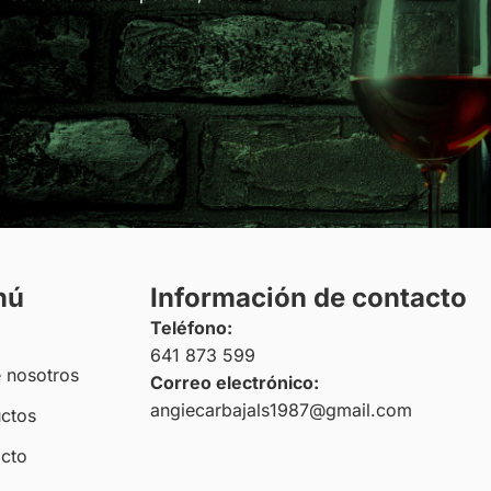
nú
Información de contacto
Teléfono:
641 873 599
 nosotros
Correo electrónico:
angiecarbajals1987@gmail.com
ctos
cto